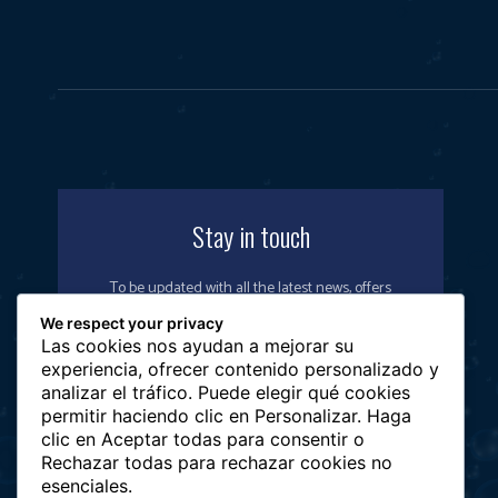
Stay in touch
To be updated with all the latest news, offers
and special announcements.
We respect your privacy
Las cookies nos ayudan a mejorar su
experiencia, ofrecer contenido personalizado y
analizar el tráfico. Puede elegir qué cookies
permitir haciendo clic en Personalizar. Haga
SIGN UP
clic en Aceptar todas para consentir o
Rechazar todas para rechazar cookies no
esenciales.