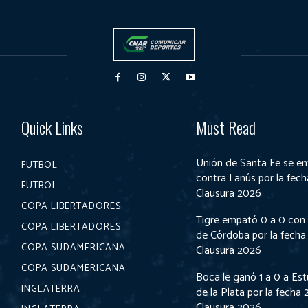
Quick Links
Must Read
Unión de Santa Fe se en
FUTBOL
contra Lanús por la fech
FUTBOL
Clausura 2026
COPA LIBERTADORES
Tigre empató 0 a 0 con
COPA LIBERTADORES
de Córdoba por la fecha 
COPA SUDAMERICANA
Clausura 2026
COPA SUDAMERICANA
Boca le ganó 1 a 0 a Es
INGLATERRA
de la Plata por la fecha 
Clausura 2026