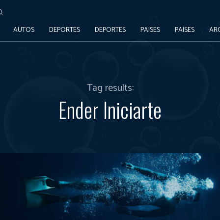
AUTOS
DEPORTES
DEPORTES
PAISES
PAISES
AR
Tag results:
Ender Iniciarte