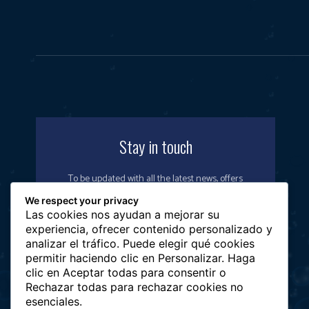
Stay in touch
To be updated with all the latest news, offers
and special announcements.
We respect your privacy
Las cookies nos ayudan a mejorar su
experiencia, ofrecer contenido personalizado y
analizar el tráfico. Puede elegir qué cookies
permitir haciendo clic en Personalizar. Haga
SIGN UP
clic en Aceptar todas para consentir o
Rechazar todas para rechazar cookies no
esenciales.