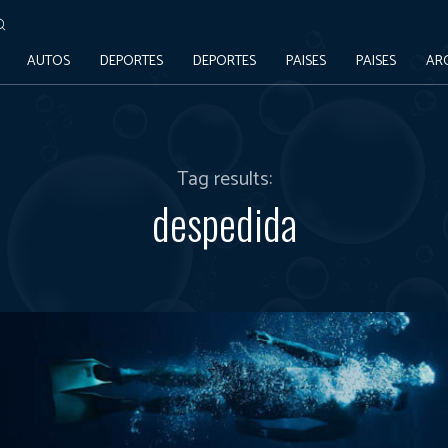
AUTOS
DEPORTES
DEPORTES
PAISES
PAISES
AR
Tag results:
despedida