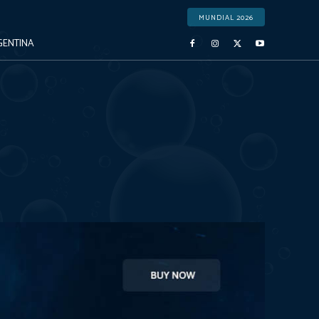
MUNDIAL 2026
GENTINA