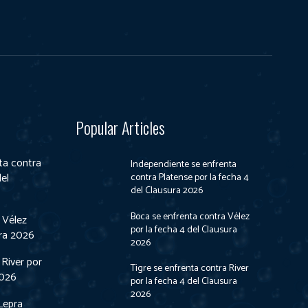
Popular Articles
ta contra
Independiente se enfrenta
del
contra Platense por la fecha 4
del Clausura 2026
Boca se enfrenta contra Vélez
 Vélez
por la fecha 4 del Clausura
ura 2026
2026
 River por
Tigre se enfrenta contra River
2026
por la fecha 4 del Clausura
2026
Lepra