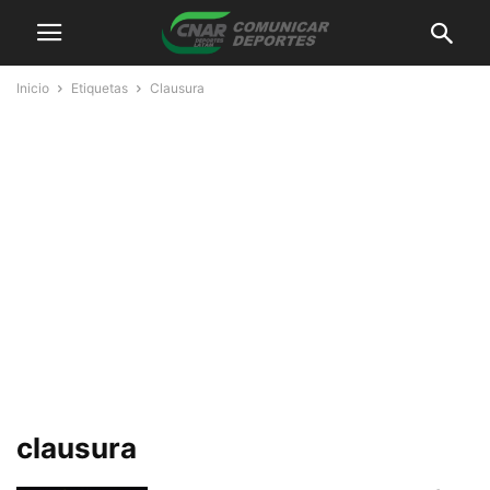
Inicio
Etiquetas
Clausura
clausura