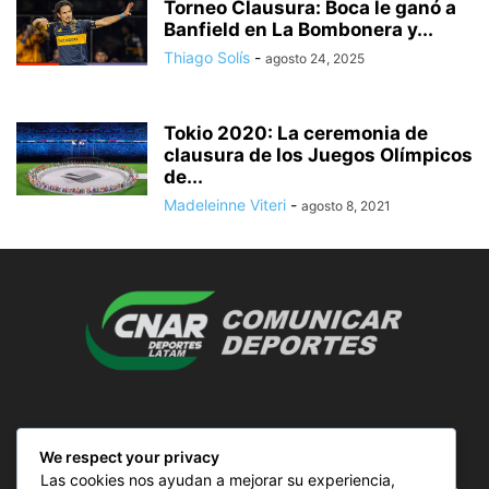
Torneo Clausura: Boca le ganó a
Banfield en La Bombonera y...
Thiago Solís
-
agosto 24, 2025
Tokio 2020: La ceremonia de
clausura de los Juegos Olímpicos
de...
Madeleinne Viteri
-
agosto 8, 2021
SOBRE NOSOTROS
We respect your privacy
Las cookies nos ayudan a mejorar su experiencia,