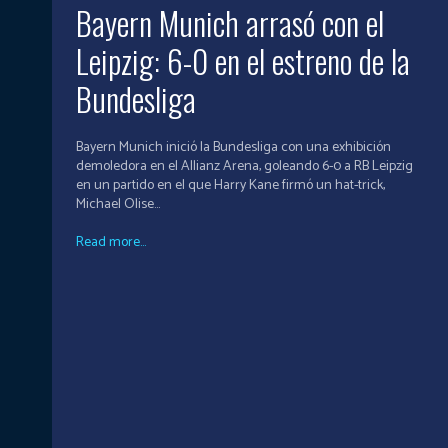
Bayern Munich arrasó con el
Leipzig: 6-0 en el estreno de la
Bundesliga
Bayern Munich inició la Bundesliga con una exhibición
demoledora en el Allianz Arena, goleando 6-0 a RB Leipzig
en un partido en el que Harry Kane firmó un hat-trick,
Michael Olise...
Read more...