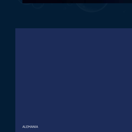
ALEMANIA