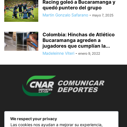
Racing goleó a Bucaramanga y
quedó puntero del grupo
Martin Gonzalo Safarano
-
mayo 7, 2025
Colombia: Hinchas de Atlético
Bucaramanga agreden a
jugadores que cumplían la...
Madeleinne Viteri
-
enero 9, 2022
SOBRE NOSOTROS
We respect your privacy
Las cookies nos ayudan a mejorar su experiencia,