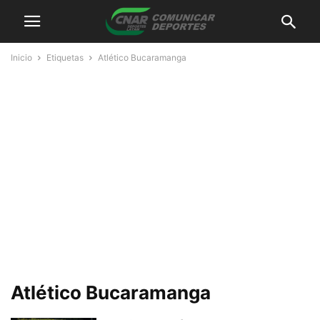
Inicio
Etiquetas
Atlético Bucaramanga
Atlético Bucaramanga