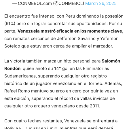
— CONMEBOL.com (@CONMEBOL)
March 26, 2025
El encuentro fue intenso, con Perú dominando la posesión
(61%) pero sin lograr concretar sus oportunidades. Por su
parte,
Venezuela mostró eficacia en los momentos clave
,
con remates cercanos de Jefferson Savarino y Yeferson
Soteldo que estuvieron cerca de ampliar el marcador.
La victoria también marca un hito personal para
Salomón
Rondón
, quien anotó su 14° gol en las Eliminatorias
Sudamericanas, superando cualquier otro registro
histórico de un jugador venezolano en el torneo. Además,
Rafael Romo mantuvo su arco en cero por quinta vez en
esta edición, superando el récord de vallas invictas de
cualquier otro arquero venezolano desde 2011.
Con cuatro fechas restantes, Venezuela se enfrentará a
Bolivia y Uruguay en junio, mientras que Perú deberá