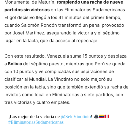
Monumental de Maturín,
rompiendo una racha de nueve
partidos sin victorias
en las Eliminatorias Sudamericanas.
El gol decisivo llegó a los 41 minutos del primer tiempo,
cuando Salomón Rondón transformó un penal provocado
por Josef Martínez, asegurando la victoria y el séptimo
lugar en la tabla, que da acceso al repechaje.
Con este resultado, Venezuela suma 15 puntos y desplaza
a
Bolivia
del séptimo puesto, mientras que Perú se queda
con 10 puntos y ve complicadas sus aspiraciones de
clasificar al Mundial. La Vinotinto no solo mejoró su
posición en la tabla, sino que también extendió su racha de
invictos como local en Eliminatorias a siete partidos, con
tres victorias y cuatro empates.
¡Los mejor de la victoria de
@SeleVinotinto
!
#EliminatoriasSudamericanas