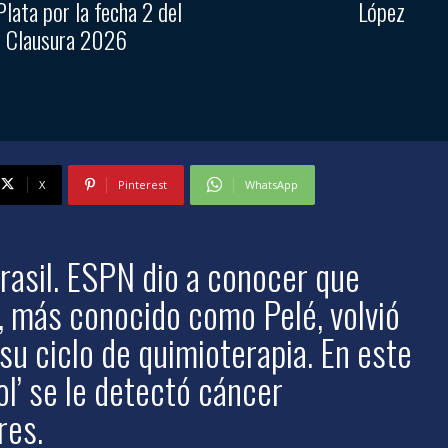
Plata por la fecha 2 del
López
Clausura 2026
X
Pinterest
WhatsApp
rasil. ESPN dio a conocer que
 más conocido como Pelé, volvió
 su ciclo de quimioterapia. En este
ol’ se le detectó cáncer
res.