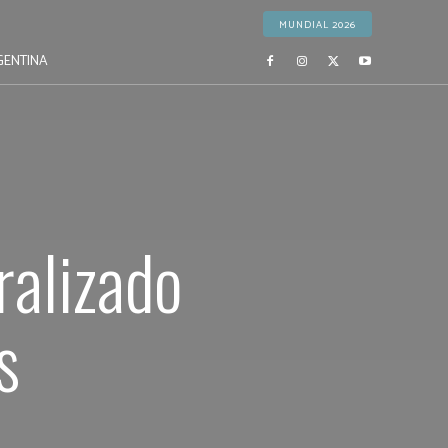
MUNDIAL 2026
GENTINA
ralizado
s