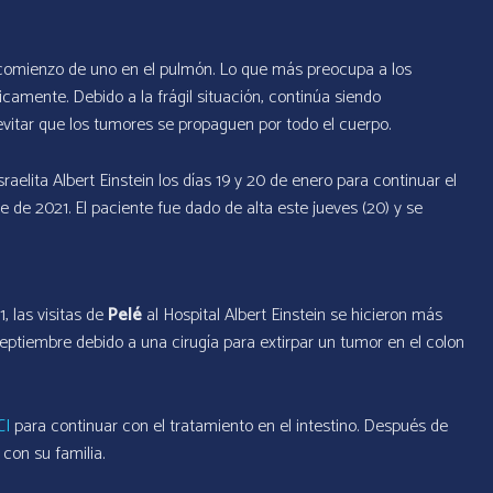
el comienzo de uno en el pulmón. Lo que más preocupa a los
camente. Debido a la frágil situación, continúa siendo
vitar que los tumores se propaguen por todo el cuerpo.
sraelita Albert Einstein los días 19 y 20 de enero para continuar el
 de 2021. El paciente fue dado de alta este jueves (20) y se
, las visitas de
Pelé
al Hospital Albert Einstein se hicieron más
eptiembre debido a una cirugía para extirpar un tumor en el colon
CI
para continuar con el tratamiento en el intestino. Después de
con su familia.