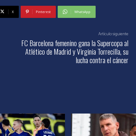
X
Pinterest
WhatsApp
Artículo siguiente
FC Barcelona femenino gana la Supercopa al
Atlético de Madrid y Virginia Torrecilla, su
lucha contra el cáncer