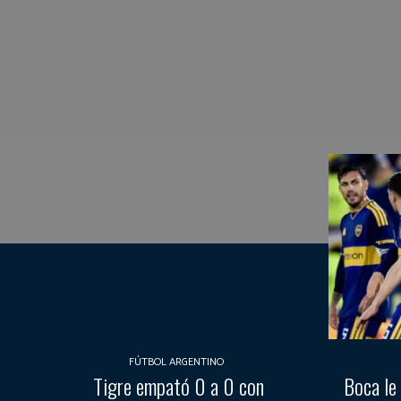
FÚTBOL ARGENTINO
Tigre empató 0 a 0 con
Boca le