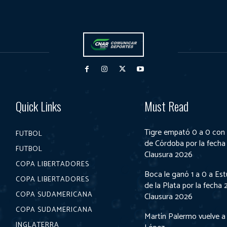
Quick Links
Must Read
Tigre empató 0 a 0 con
FUTBOL
de Córdoba por la fecha 
FUTBOL
Clausura 2026
COPA LIBERTADORES
Boca le ganó 1 a 0 a Es
COPA LIBERTADORES
de la Plata por la fecha 
COPA SUDAMERICANA
Clausura 2026
COPA SUDAMERICANA
Martín Palermo vuelve a
INGLATERRA