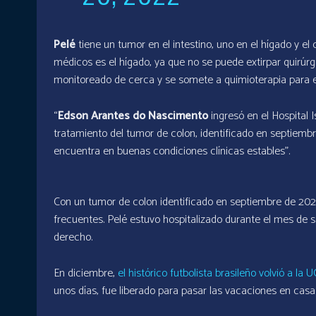
Pelé
tiene un tumor en el intestino, uno en el hígado y 
médicos es el hígado, ya que no se puede extirpar quirúrgi
monitoreado de cerca y se somete a quimioterapia para e
“
Edson Arantes do Nascimento
ingresó en el Hospital I
tratamiento del tumor de colon, identificado en septiembre
encuentra en buenas condiciones clínicas estables”.
Con un tumor de colon identificado en septiembre de 2021
frecuentes. Pelé estuvo hospitalizado durante el mes de s
derecho.
En diciembre,
el histórico futbolista brasileño volvió a la U
unos días, fue liberado para pasar las vacaciones en casa 