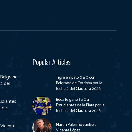
Popular Articles
 Belgrano
Tigre empató 0 a 0 con
2 del
Belgrano de Córdoba por la
fecha 2 del Clausura 2026
Boca le ganó 1 a 0 a
tudiantes
Estudiantes de la Plata por la
2 del
fecha 2 del Clausura 2026
Martín Palermo vuelve a
 Vicente
Vicente López