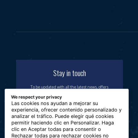
Stay in touch
To be updated with all the latest news, offers
and special announcements.
We respect your privacy
Las cookies nos ayudan a mejorar su
experiencia, ofrecer contenido personalizado y
analizar el tráfico. Puede elegir qué cookies
permitir haciendo clic en Personalizar. Haga
SIGN UP
clic en Aceptar todas para consentir o
Rechazar todas para rechazar cookies no