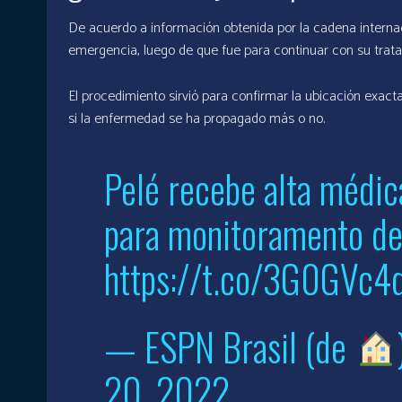
De acuerdo a información obtenida por la cadena internaci
emergencia, luego de que fue para continuar con su trat
El procedimiento sirvió para confirmar la ubicación exac
si la enfermedad se ha propagado más o no.
Pelé recebe alta médic
para monitoramento de
https://t.co/3G0GVc4
— ESPN Brasil (de
20, 2022