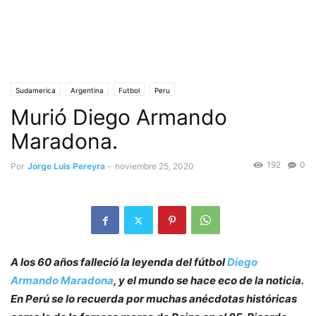
Sudamerica
Argentina
Futbol
Peru
Murió Diego Armando
Maradona.
192
0
Por
Jorge Luis Pereyra
-
noviembre 25, 2020
A los 60 años falleció la leyenda del fútbol
Diego
Armando Maradona
, y el mundo se hace eco de la noticia.
En Perú se lo recuerda por muchas anécdotas históricas