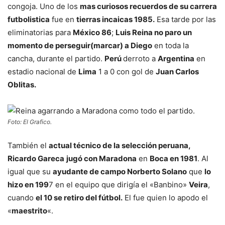
congoja. Uno de los
mas curiosos recuerdos de su carrera
futbolistica
fue en
tierras incaicas 1985.
Esa tarde por las
eliminatorias para
México 86
;
Luis Reina no paro un
momento de perseguir(marcar) a Diego
en toda la
cancha, durante el partido.
Perú
derroto a
Argentina
en
estadio nacional de
Lima
1 a 0 con gol de
Juan Carlos
Oblitas.
Foto: El Grafico.
También el
actual técnico de la selección peruana,
Ricardo Gareca
jugó con Maradona
en
Boca en 1981
. Al
igual que su
ayudante de campo Norberto Solano
que
lo
hizo en 199
7 en el equipo que dirigía el «Banbino»
Veira
,
cuando
el 10 se retiro del fútbol.
El fue quien lo apodo el
«
maestrito
«.