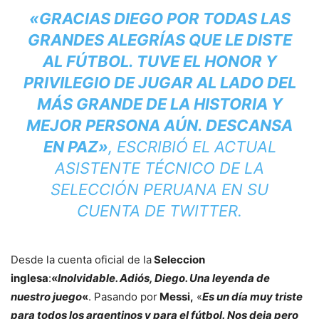
«GRACIAS DIEGO POR TODAS LAS
GRANDES ALEGRÍAS QUE LE DISTE
AL FÚTBOL. TUVE EL HONOR Y
PRIVILEGIO DE JUGAR AL LADO DEL
MÁS GRANDE DE LA HISTORIA Y
MEJOR PERSONA AÚN. DESCANSA
EN PAZ»
, ESCRIBIÓ EL ACTUAL
ASISTENTE TÉCNICO DE LA
SELECCIÓN PERUANA EN SU
CUENTA DE TWITTER.
Desde la cuenta oficial de la
Seleccion
inglesa
:
«
Inolvidable. Adiós, Diego. Una leyenda de
nuestro juego
«
. Pasando por
Messi,
«
Es un día muy triste
para todos los argentinos y para el fútbol. Nos deja pero