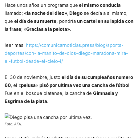
Hace unos años un programa que
el mismo conducía
llamado;
«la noche del diez»
,
Diego
se decía a si mismo,
que
el día de su muerte,
pondría
un cartel en su lapida con
la frase
; «
Gracias a la pelota»
.
leer mas:
https://comunicarnoticias.press/blog/sports-
deportes/con-la-manito-de-dios-diego-maradona-mira-
el-futbol-desde-el-cielo-i/
El 30 de noviembre, justo
el día de su cumpleaños numero
60
, el «
pelusa
»
pisó por ultima vez una cancha de fútbo
l.
Fue en el bosque platense, la cancha de
Gimnasia y
Esgrima de la plata
.
Foto: AFA.