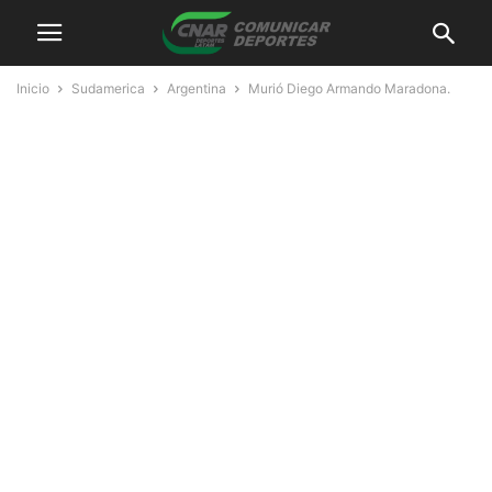
Inicio
Sudamerica
Argentina
Murió Diego Armando Maradona.