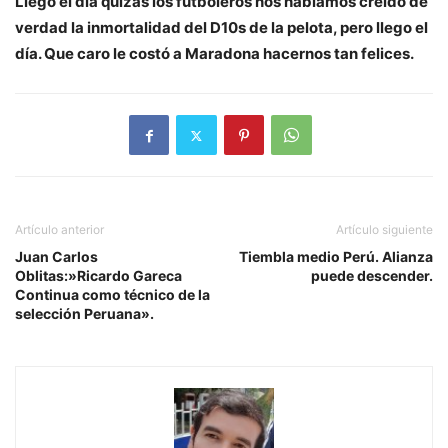
Llego el día quizás los futboleros nos habíamos creído de
verdad la inmortalidad del D10s de la pelota, pero llego el
día. Que caro le costó a Maradona hacernos tan felices.
Artículo anterior
Artículo siguiente
Juan Carlos
Tiembla medio Perú. Alianza
Oblitas:»Ricardo Gareca
puede descender.
Continua como técnico de la
selección Peruana».