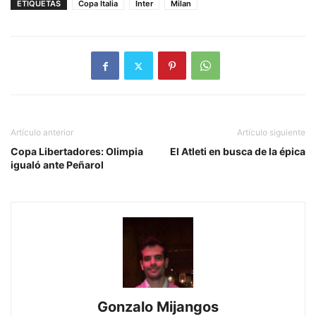
ETIQUETAS
Copa Italia
Inter
Milan
Artículo anterior
Artículo siguiente
Copa Libertadores: Olimpia
El Atleti en busca de la épica
igualó ante Peñarol
Gonzalo Mijangos