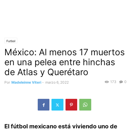
Futbol
México: Al menos 17 muertos
en una pelea entre hinchas
de Atlas y Querétaro
173
0
Por
Madeleinne Viteri
-
marzo 6, 2022
El fútbol mexicano está viviendo uno de