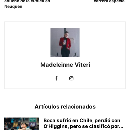
adueñó de la «Pole» en
carrera especial
Neuquén
Madeleinne Viteri
Artículos relacionados
Boca sufrió en Chile, perdió con
O’Higgins, pero se clasificó por...