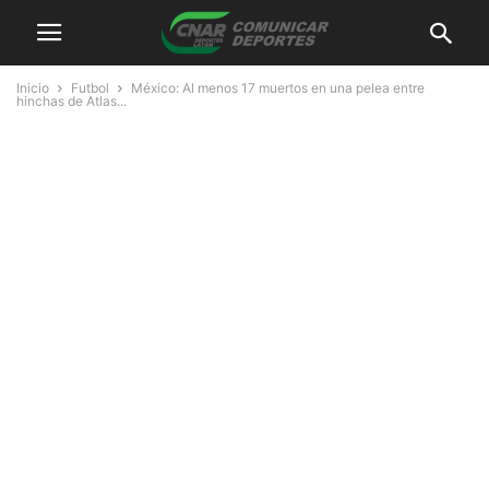
Inicio
Futbol
México: Al menos 17 muertos en una pelea entre
hinchas de Atlas...