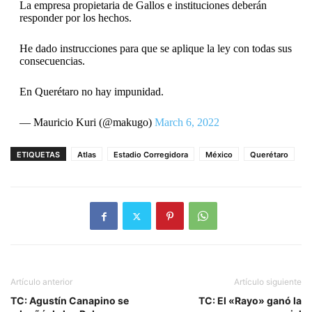
La empresa propietaria de Gallos e instituciones deberán
responder por los hechos.
He dado instrucciones para que se aplique la ley con todas sus
consecuencias.
En Querétaro no hay impunidad.
— Mauricio Kuri (@makugo)
March 6, 2022
ETIQUETAS
Atlas
Estadio Corregidora
México
Querétaro
Artículo anterior
Artículo siguiente
TC: Agustín Canapino se
TC: El «Rayo» ganó la