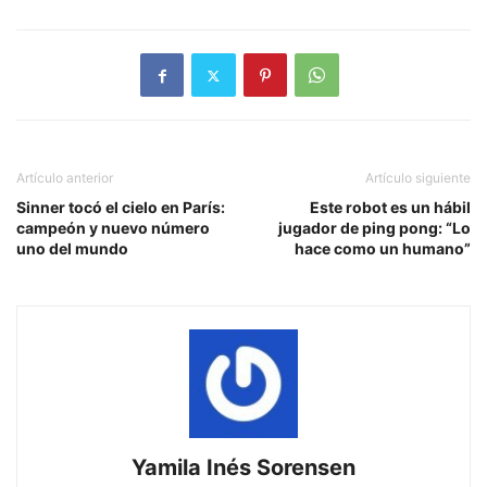
Artículo anterior
Artículo siguiente
Sinner tocó el cielo en París:
Este robot es un hábil
campeón y nuevo número
jugador de ping pong: “Lo
uno del mundo
hace como un humano”
Yamila Inés Sorensen