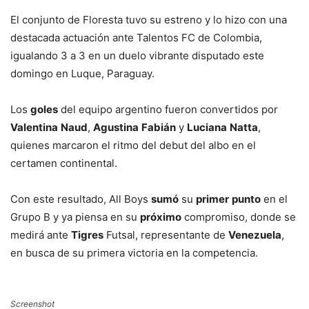
El conjunto de Floresta tuvo su estreno y lo hizo con una
destacada actuación ante Talentos FC de Colombia,
igualando 3 a 3 en un duelo vibrante disputado este
domingo en Luque, Paraguay.
Los
goles
del equipo argentino fueron convertidos por
Valentina
Naud
,
Agustina
Fabián
y
Luciana
Natta
,
quienes marcaron el ritmo del debut del albo en el
certamen continental.
Con este resultado, All Boys
sumó
su
primer
punto
en el
Grupo B y ya piensa en su
próximo
compromiso, donde se
medirá ante
Tigres
Futsal, representante de
Venezuela
,
en busca de su primera victoria en la competencia.
Screenshot