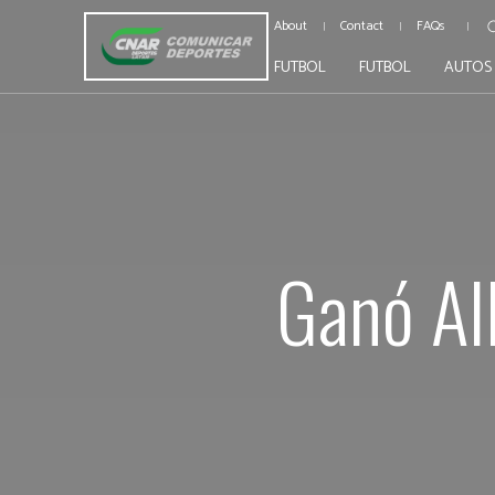
About
Contact
FAQs
FUTBOL
FUTBOL
AUTOS
Ganó All