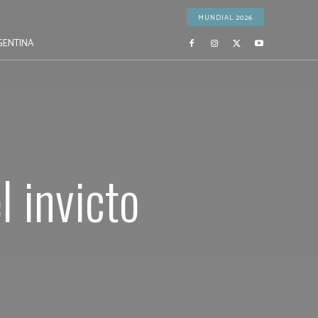
MUNDIAL 2026
GENTINA
l invicto