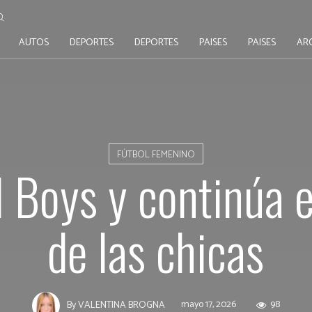
AUTOS
DEPORTES
DEPORTES
PAISES
PAISES
AR
FÚTBOL FEMENINO
 Boys y continúa e
de las chicas
mayo 17, 2026
98
By
VALENTINA BROGNA