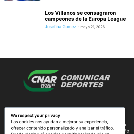
Los Villanos se consagraron
campeones de la Europa League
Josefina Gomez
-
mayo 21, 2026
SOBRE NOSOTROS
We respect your privacy
Las cookies nos ayudan a mejorar su experiencia,
ComunicAr Deportes es un proyecto de noticias creado
ofrecer contenido personalizado y analizar el tráfico.
por el director y Productor argentino Ale Gordillo en el año