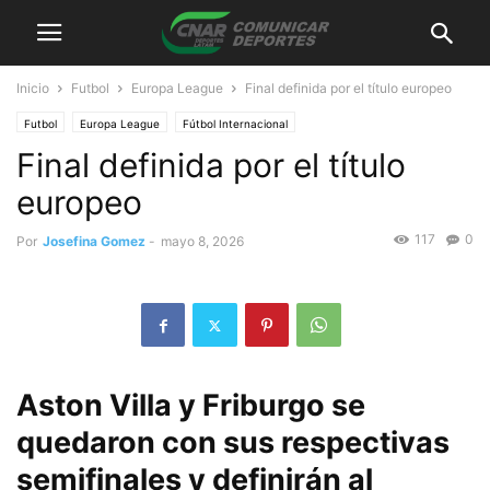
Inicio
Futbol
Europa League
Final definida por el título europeo
Futbol
Europa League
Fútbol Internacional
Final definida por el título
europeo
117
0
Por
Josefina Gomez
-
mayo 8, 2026
Aston Villa y Friburgo se
quedaron con sus respectivas
semifinales y definirán al