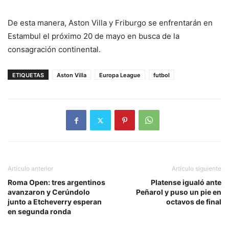
De esta manera, Aston Villa y Friburgo se enfrentarán en
Estambul el próximo 20 de mayo en busca de la
consagración continental.
ETIQUETAS
Aston Villa
Europa League
futbol
Artículo anterior
Artículo siguiente
Roma Open: tres argentinos
Platense igualó ante
avanzaron y Cerúndolo
Peñarol y puso un pie en
junto a Etcheverry esperan
octavos de final
en segunda ronda