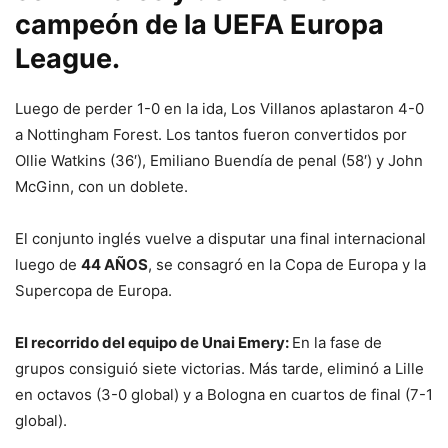
campeón de la UEFA Europa
League.
Luego de perder 1-0 en la ida, Los Villanos aplastaron 4-0
a Nottingham Forest. Los tantos fueron convertidos por
Ollie Watkins (36′), Emiliano Buendía de penal (58′) y John
McGinn, con un doblete.
El conjunto inglés vuelve a disputar una final internacional
luego de
44 AÑOS
, se consagró en la Copa de Europa y la
Supercopa de Europa.
El recorrido del equipo de Unai Emery:
En la fase de
grupos consiguió siete victorias. Más tarde, eliminó a Lille
en octavos (3-0 global) y a Bologna en cuartos de final (7-1
global).