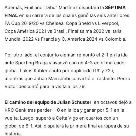
Además, Emiliano “Dibu” Martínez disputará la
SÉPTIMA
FINAL
en su carrera de las cuales ganó las seis anteriores:
FA Cup 2019/20 vs Chelsea, Copa Sheld vs Liverpool,
Copa América 2021 vs Brasil, Finalissima 2022 vs Italia,
Mundial 2022 vs Francia y C. América 2024 vs Colombia.
Por otro lado, el conjunto alemán remontó el 2-1 en la ida
ante Sporting Braga y avanzó con un 4-3 en el marcador
global. Lukas Kübler anotó por duplicado (19′ y 72′),
mientras que Johan Manzambi convirtió el restante. Pedro
Victor descontó para la visita a los 79′.
El camino del equipo de Julian Schuster
: en octavos dejó a
KRC Genk tras perder 1-0 en la ida y ganar por 5-1 en la
vuelta. Luego, superó a Celta Vigo en cuartos con un
global de 6-1. Así, disputará la primera final europea de su
historia.