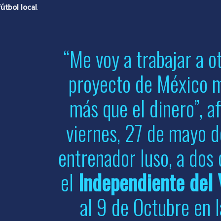
fútbol
local
.
“Me voy a trabajar a ot
proyecto de México m
más que el dinero”, a
viernes, 27 de mayo 
entrenador luso, a dos 
el
Independiente del 
al 9 de Octubre en l