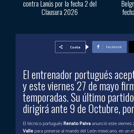
contra Lanús por la fecha 2 del
Belgr
Clausura 2026
fech
Facebook
Cuota
El entrenador portugués acept
y este viernes 27 de mayo fir
temporadas. Su último partido
dirigirá ante 9 de Octubre, por
El técnico portugués
Renato Paiva
anunció este viernes
Valle
para ponerse al mando del León mexicano, en un mo