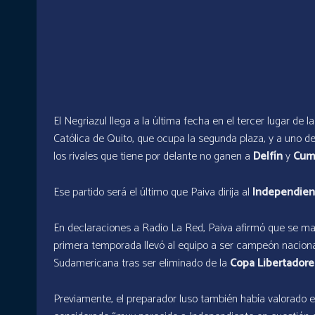
El Negriazul llega a la última fecha en el tercer lugar de l
Católica de Quito, que ocupa la segunda plaza, y a uno de
los rivales que tiene por delante no ganen a
Delfín
y
Cum
Ese partido será el último que Paiva dirija al
Independien
En declaraciones a Radio La Red, Paiva afirmó que se mar
primera temporada llevó al equipo a ser campeón nacional
Sudamericana tras ser eliminado de la
Copa Libertadore
Previamente, el preparador luso también había valorado e