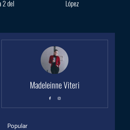
a 2 del
López
Madeleinne Viteri
Popular