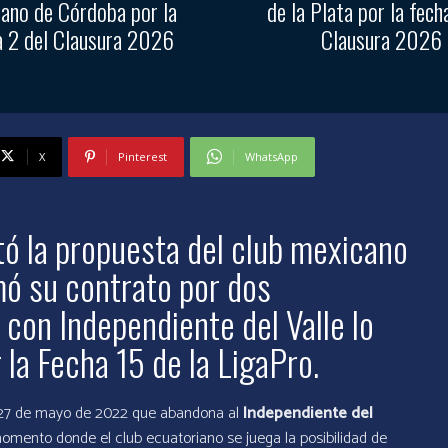
ano de Córdoba por la
de la Plata por la fech
a 2 del Clausura 2026
Clausura 2026
X
Pinterest
WhatsApp
ó la propuesta del club mexicano
mó su contrato por dos
 con Independiente del Valle lo
 la Fecha 15 de la LigaPro.
 27 de mayo de 2022 que abandona al
Independiente del
mento donde el club ecuatoriano se juega la posibilidad de