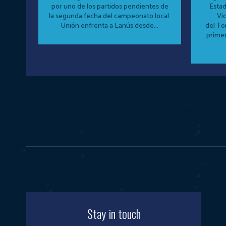
por uno de los partidos pendientes de
Estad
la segunda fecha del campeonato local.
Vi
Unión enfrenta a Lanús desde...
del Torne
prime
Stay in touch