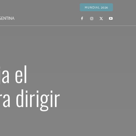
MUNDIAL 2026
GENTINA
a el
a dirigir