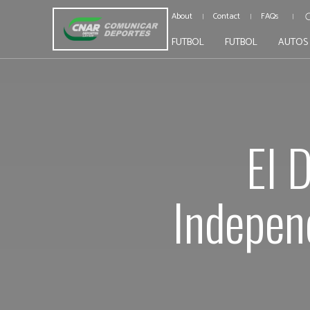
About
Contact
FAQs
FUTBOL
FUTBOL
AUTOS
El 
Independ