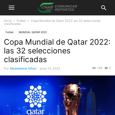
Inicio
Futbol
Copa Mundial de Qatar 2022: las 32 selecciones
clasificadas
Futbol
MUNDIAL QATAR 2022
Copa Mundial de Qatar 2022:
las 32 selecciones
clasificadas
168
0
Por
Madeleinne Viteri
-
junio 14, 2022