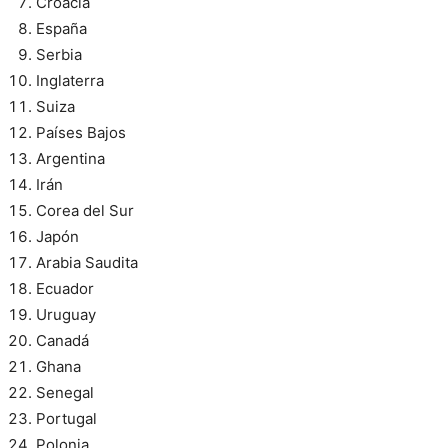
Croacia
España
Serbia
Inglaterra
Suiza
Países Bajos
Argentina
Irán
Corea del Sur
Japón
Arabia Saudita
Ecuador
Uruguay
Canadá
Ghana
Senegal
Portugal
Polonia