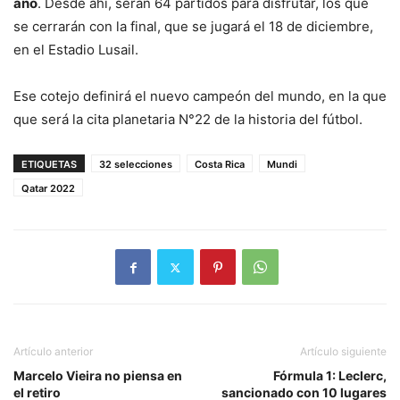
año
. Desde ahí, serán 64 partidos para disfrutar, los que
se cerrarán con la final, que se jugará el 18 de diciembre,
en el Estadio Lusail.
Ese cotejo definirá el nuevo campeón del mundo, en la que
que será la cita planetaria N°22 de la historia del fútbol.
ETIQUETAS
32 selecciones
Costa Rica
Mundi
Qatar 2022
Artículo anterior
Artículo siguiente
Marcelo Vieira no piensa en
Fórmula 1: Leclerc,
el retiro
sancionado con 10 lugares