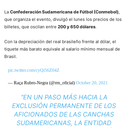
La
Confederación Sudamericana de Fútbol (Conmebol)
,
que organiza el evento, divulgó el lunes los precios de los
billetes, que oscilan entre
200 y 650 dólares
.
Con la depreciación del real brasileño frente al dólar, el
tiquete más barato equivale al salario mínimo mensual de
Brasil.
pic.twitter.com/cyQi56Z04Z
— Raça Rubro-Negra (@rrn_oficial)
October 20, 2021
“
EN UN PASO MÁS HACIA LA
EXCLUSIÓN PERMANENTE DE LOS
AFICIONADOS DE LAS CANCHAS
SUDAMERICANAS, LA ENTIDAD