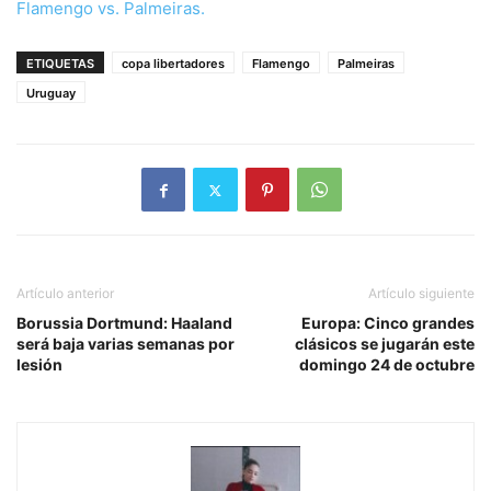
Flamengo vs. Palmeiras.
ETIQUETAS
copa libertadores
Flamengo
Palmeiras
Uruguay
Artículo anterior
Artículo siguiente
Borussia Dortmund: Haaland
Europa: Cinco grandes
será baja varias semanas por
clásicos se jugarán este
lesión
domingo 24 de octubre