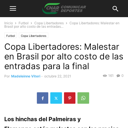
Inicio
Futbol
Copa Libertadores
Copa Libertadores: Malestar en
Brasil por alto costo de las entradas...
Futbol
Copa Libertadores
Copa Libertadores: Malestar
en Brasil por alto costo de las
entradas para la final
161
0
Por
Madeleinne Viteri
-
octubre 22, 2021
Los hinchas del
Palmeiras y