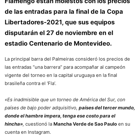
Flamengo
están molestos con los precios
de las entradas para la
final de la Copa
Libertadores-2021
, que sus equipos
disputarán el 27 de noviembre en el
estadio
Centenario de Montevideo
.
La principal barra del Palmeiras consideró los precios de
las entradas “una barrera” para acompañar al campeón
vigente del torneo en la capital uruguaya en la final
brasileña contra el ‘Fla’.
«Es inadmisible que un torneo de América del Sur, con
países de bajo poder adquisitivo,
países del tercer mundo,
donde el hambre impera, tenga ese costo para el
hincha»
,
cuestionó la
Mancha Verde de Sao Paulo
en su
cuenta en Instagram.