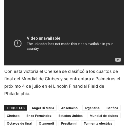
Con esta victoria el Chelsea se clasificó a los cuartos de
final del Mundial de Clubes y se enfrentará a Palmeiras el
próximo 4 de julio en el Lincoln Financial Field de
Philadelphia.
ETIQUETAS
Angel Di Maria
Anselmino
argentina
Benfica
Chelsea
Enzo Fernández
Estados Unidos
Mundial de clubes
Octavos de final
Otamendi
Prestianni
Tormenta electrica