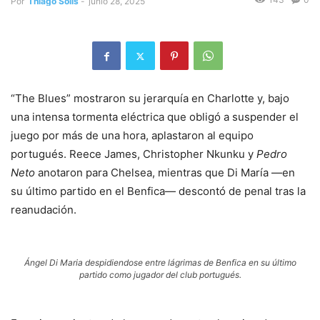
Por
Thiago Solís
-
junio 28, 2025
“The Blues” mostraron su jerarquía en Charlotte y, bajo
una intensa tormenta eléctrica que obligó a suspender el
juego por más de una hora, aplastaron al equipo
portugués. Reece James, Christopher Nkunku y
Pedro
Neto
anotaron para Chelsea, mientras que Di María —en
su último partido en el Benfica— descontó de penal tras la
reanudación.
Ángel Di Maria despidiendose entre lágrimas de Benfica en su último
partido como jugador del club portugués.