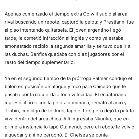
Apenas comenzado el tiempo extra Colwill subió al área
rival buscando un rebote, capturó la pelota y Prestianni fue
al piso intentando quitársela. El joven argentino llegó
tarde, le cometió infracción al inglés y como ya estaba
amonestado recibió la segunda amarilla y se tuvo que ir a
las duchas. Benfica quedaba con diez jugadores por el
resto del tiempo suplementario.
Ya en el segundo tiempo de la prórroga Palmer condujo el
balón en posición de ataque y tocó para Caicedo que le
pasaba por la izquierda a toda velocidad. El ecuatoriano
ingresó al área con la pelota dominada, remató al arco y
Trubin, con algo de fortuna, tapó el tiro, pero dejó la pelota
viva dentro del área chica. Allí ingresaba Nkunku, que en
primera instancia lo tapó Otamendi, pero el rebote le volvió
a quedar y ahí no perdonó. El Chelsea se ponía