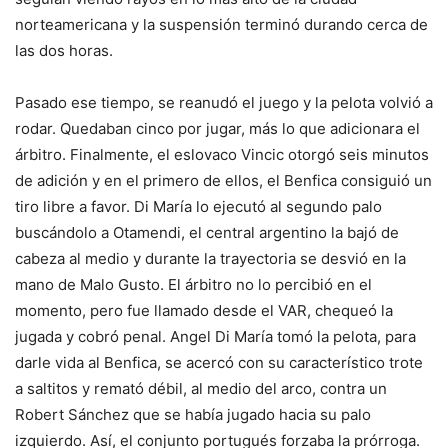
norteamericana y la suspensión terminó durando cerca de
las dos horas.
Pasado ese tiempo, se reanudó el juego y la pelota volvió a
rodar. Quedaban cinco por jugar, más lo que adicionara el
árbitro. Finalmente, el eslovaco Vincic otorgó seis minutos
de adición y en el primero de ellos, el Benfica consiguió un
tiro libre a favor. Di María lo ejecutó al segundo palo
buscándolo a Otamendi, el central argentino la bajó de
cabeza al medio y durante la trayectoria se desvió en la
mano de Malo Gusto. El árbitro no lo percibió en el
momento, pero fue llamado desde el VAR, chequeó la
jugada y cobró penal. Angel Di María tomó la pelota, para
darle vida al Benfica, se acercó con su característico trote
a saltitos y remató débil, al medio del arco, contra un
Robert Sánchez que se había jugado hacia su palo
izquierdo. Así, el conjunto portugués forzaba la prórroga.