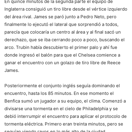
En quince minutos de la segunda parte el equipo de
Inglaterra consiguió un tiro libre desde el vértice izquierdo
del área rival. James se paró junto a Pedro Neto, pero
finalmente lo ejecutó el lateral que sorprendió a todos,
parecía que colocaría un centro al área y al final sacó un
derechazo, que se iba cerrando poco a poco, buscando el
arco. Trubin había descubierto el primer palo y ahí fue
donde ingresó el balón para que el Chelsea comience a
ganar el encuentro con un golazo de tiro libre de Reece
James.
Posteriormente el conjunto inglés seguía dominando el
encuentro, hasta los 85 minutos. En ese momento el
Benfica sumó un jugador a su equipo, el clima. Comenzó a
divisarse una tormenta en el cielo de Philadelphia y se
debió interrumpir el encuentro para aplicar el protocolo de
tormenta eléctrica. Primero eran treinta minutos, pero se
seguían viendo rayos en lo más alto de la ciudad