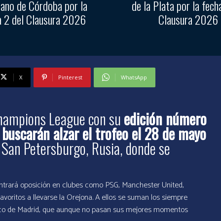
ano de Córdoba por la
de la Plata por la fech
a 2 del Clausura 2026
Clausura 2026
X
Pinterest
WhatsApp
Champions League con su
edición número
buscarán alzar el trofeo el 28 de mayo
e San Petersburgo, Rusia, donde se
contrará oposición en clubes como PSG, Manchester United,
avoritos a llevarse la Orejona. A ellos se suman los siempre
ético de Madrid, que aunque no pasan sus mejores momentos