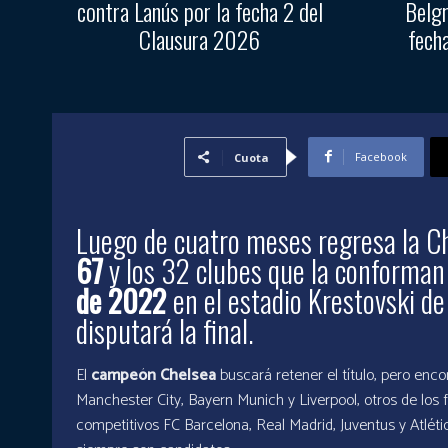
contra Lanús por la fecha 2 del
Belgr
Clausura 2026
fech
Facebook
Cuota
Luego de cuatro meses regresa la 
67
y los 32 clubes que la conforman
de 2022
en el estadio Krestovski d
disputará la final.
El
campeón Chelsea
buscará retener el título, pero en
Manchester City, Bayern Munich y Liverpool, otros de los f
competitivos FC Barcelona, Real Madrid, Juventus y Atl