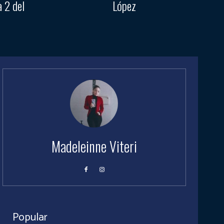
a 2 del
López
Madeleinne Viteri
Popular