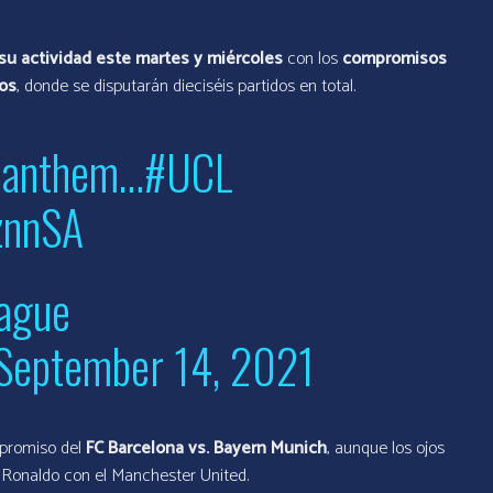
su actividad este martes y miércoles
con los
compromisos
pos
, donde se disputarán dieciséis partidos en total.
e anthem…
#UCL
znnSA
ague
September 14, 2021
promiso del
FC Barcelona vs. Bayern Munich
, aunque los ojos
 Ronaldo con el Manchester United.