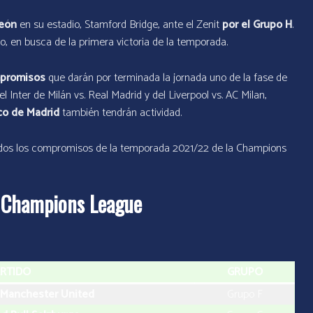
peón
en su estadio, Stamford Bridge, ante el Zenit
por el Grupo H
.
, en busca de la primera victoria de la temporada.
ompromisos
que darán por terminada la jornada uno de la fase de
l Inter de Milán vs. Real Madrid y del Liverpool vs. AC Milan,
co de Madrid
también tendrán actividad.
odos los compromisos de la temporada 2021/22 de la Champions
la Champions League
RTIDO
GRUPO
 Manchester United
Grupo F