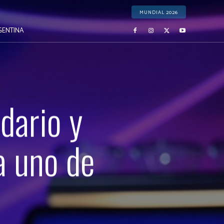
MUNDIAL 2026
GENTINA
dario y
a uno de