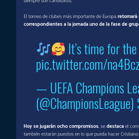
siempre son candidatos.
El torneo de clubes más importante de Europa
retomará 
correspondientes a la jornada uno de la fase de gru
It’s time for th
pic.twitter.com/na4Bc
— UEFA Champions Le
(@ChampionsLeague)
Hoy se jugarán ocho compromisos
, se
destaca
el com
también estarán puestos en lo que pueda hacer Cristiano