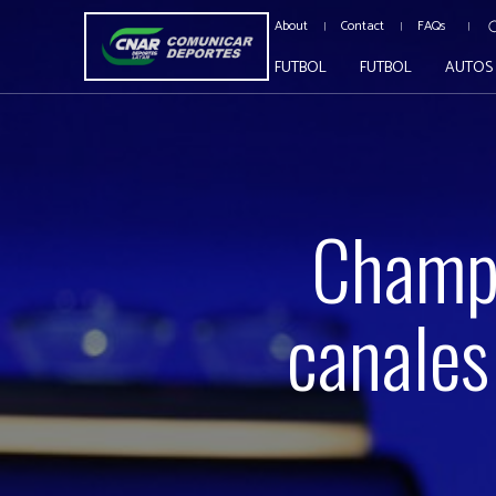
About
Contact
FAQs
FUTBOL
FUTBOL
AUTOS
Champi
canales