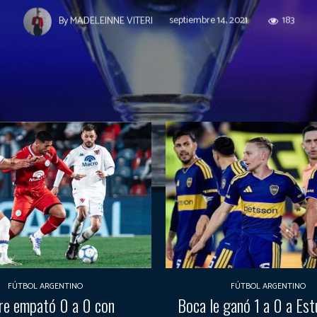
septiembre 14, 2021
183
By
MADELEINNE VITERI
FÚTBOL ARGENTINO
FÚTBOL ARGENTINO
re empató 0 a 0 con
Boca le ganó 1 a 0 a Est