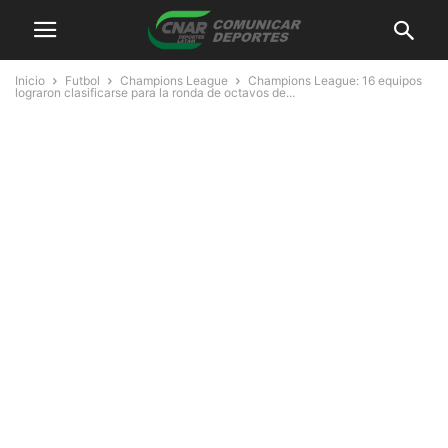
Inicio
Futbol
Champions League
Champions League: 16 equipos
lograron clasificarse para la ronda de octavos de...