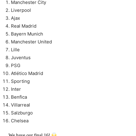
Manchester City
Liverpool
Ajax
Real Madrid
Bayern Munich
Manchester United
Lille
Juventus
PSG
Atlético Madrid
Sporting
Inter
Benfica
Villarreal
Salzburgo
Chelsea
We have our final 16!