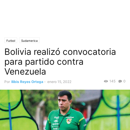
Futbol
Sudamerica
Bolivia realizó convocatoria
para partido contra
Venezuela
145
0
Por
Ilibis Reyes Ortega
-
enero 15, 2022