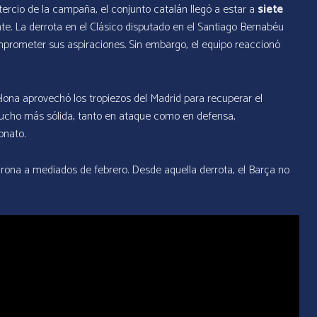
tercio de la campaña, el conjunto catalán llegó a estar a
siete
te. La derrota en el Clásico disputado en el Santiago Bernabéu
mprometer sus aspiraciones. Sin embargo, el equipo reaccionó
na aprovechó los tropiezos del Madrid para recuperar el
mucho más sólida, tanto en ataque como en defensa,
onato.
l Girona a mediados de febrero. Desde aquella derrota, el Barça no