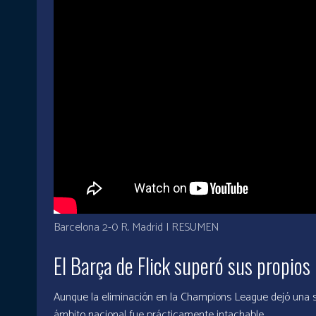
Barcelona 2-0 R. Madrid | RESUMEN
El Barça de Flick superó sus propios 
Aunque la eliminación en la Champions League dejó una s
ámbito nacional fue prácticamente intachable.