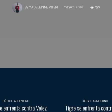
mayo 11, 2026
150
By
MADELEINNE VITERI
FÚTBOL ARGENTINO
FÚTBOL ARGENTINO
e enfrenta contra Vélez
Tigre se enfrenta contr