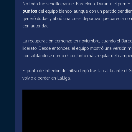
No todo fue sencillo para el Barcelona. Durante el primer 
puntos
del equipo blanco, aunque con un partido pendien
generó dudas y abrió una crisis deportiva que parecía co
con autoridad.
La recuperación comenzó en noviembre, cuando el Barcelo
liderato. Desde entonces, el equipo mostró una versión 
consolidándose como el conjunto más regular del campe
El punto de inflexión definitivo llegó tras la caída ante e
volvió a perder en LaLiga.