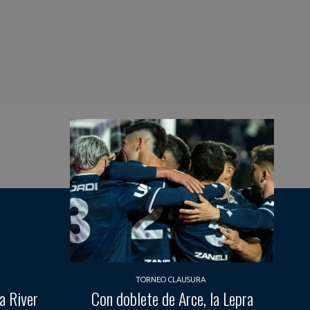
TORNEO CLAUSURA
a River
Con doblete de Arce, la Lepra