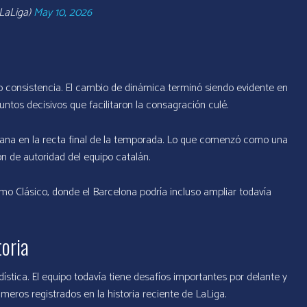
LaLiga)
May 10, 2026
do consistencia. El cambio de dinámica terminó siendo evidente en
ntos decisivos que facilitaron la consagración culé.
grana en la recta final de la temporada. Lo que comenzó como una
 de autoridad del equipo catalán.
mo Clásico, donde el Barcelona podría incluso ampliar todavía
oria
adística. El equipo todavía tiene desafíos importantes por delante y
eros registrados en la historia reciente de LaLiga.