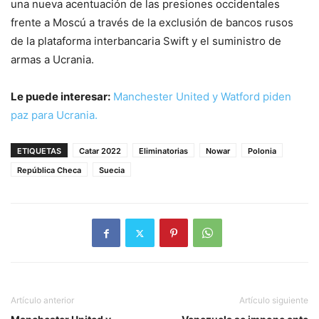
una nueva acentuación de las presiones occidentales
frente a Moscú a través de la exclusión de bancos rusos
de la plataforma interbancaria Swift y el suministro de
armas a Ucrania.
Le puede interesar:
Manchester United y Watford piden
paz para Ucrania.
ETIQUETAS
Catar 2022
Eliminatorias
Nowar
Polonia
República Checa
Suecia
Artículo anterior
Artículo siguiente