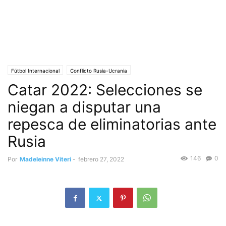
Fútbol Internacional
Conflicto Rusia-Ucrania
Catar 2022: Selecciones se
niegan a disputar una
repesca de eliminatorias ante
Rusia
146
0
Por
Madeleinne Viteri
-
febrero 27, 2022