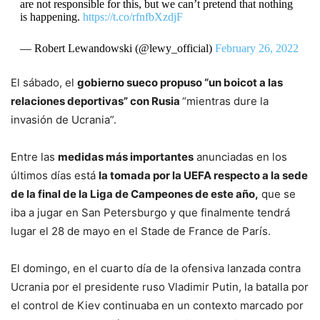
are not responsible for this, but we can’t pretend that nothing
is happening.
https://t.co/rfnfbXzdjF
— Robert Lewandowski (@lewy_official)
February 26, 2022
El sábado, el
gobierno sueco propuso “un boicot a las
relaciones deportivas” con Rusia
“mientras dure la
invasión de Ucrania”.
Entre las
medidas más importantes
anunciadas en los
últimos días está
la tomada por la UEFA respecto a la sede
de la final de la Liga de Campeones de este año,
que se
iba a jugar en San Petersburgo y que finalmente tendrá
lugar el 28 de mayo en el Stade de France de París.
El domingo, en el cuarto día de la ofensiva lanzada contra
Ucrania por el presidente ruso Vladimir Putin, la batalla por
el control de Kiev continuaba en un contexto marcado por