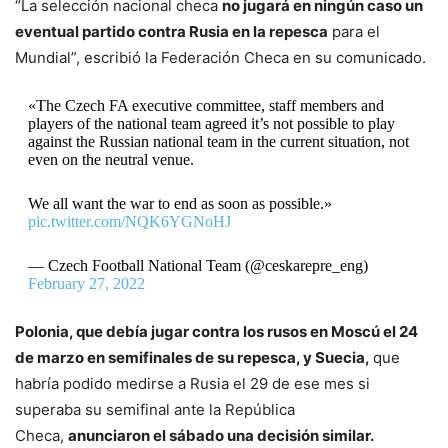
“La selección nacional checa
no jugará en ningún caso un
eventual partido contra Rusia en la repesca
para el
Mundial”, escribió la Federación Checa en su comunicado.
«The Czech FA executive committee, staff members and
players of the national team agreed it’s not possible to play
against the Russian national team in the current situation, not
even on the neutral venue.
We all want the war to end as soon as possible.»
pic.twitter.com/NQK6YGNoHJ
— Czech Football National Team (@ceskarepre_eng)
February 27, 2022
Polonia, que debía jugar contra los rusos en Moscú el 24
de marzo en semifinales de su repesca, y Suecia,
que
habría podido medirse a Rusia el 29 de ese mes si
superaba su semifinal ante la República
Checa,
anunciaron el sábado una decisión similar.