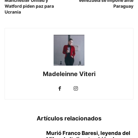
Manchester United y
Venezuela se impone ante
Watford piden paz para
Paraguay
Ucrania
Madeleinne Viteri
Artículos relacionados
Murió Franco Baresi, leyenda del