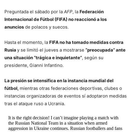
Preguntada el sábado por la
AFP
, la
Federación
Internacional de Fútbol (FIFA) no reaccionó a los
anuncios
de polacos y suecos.
Hasta el momento, la
FIFA no ha tomado medidas contra
Rusia
y se limitó el jueves a mostrarse
“preocupada” ante
una situación “trágica e inquietante”
, según su
presidente, Gianni Infantino.
La presión se intensifica en la instancia mundial del
fútbol,
mientras otras federaciones deportivas, clubes o
instancias organizadoras de eventos sí adoptaron medidas
tras el ataque ruso a Ucrania.
It is the right decision! I can’t imagine playing a match with
the Russian National Team in a situation when armed
aggression in Ukraine continues. Russian footballers and fans