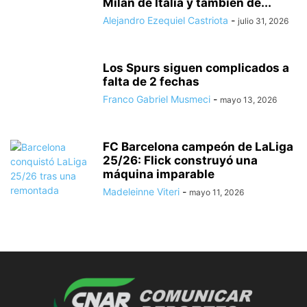
Milan de Italia y también de...
Alejandro Ezequiel Castriota
-
julio 31, 2026
Los Spurs siguen complicados a
falta de 2 fechas
Franco Gabriel Musmeci
-
mayo 13, 2026
FC Barcelona campeón de LaLiga
25/26: Flick construyó una
máquina imparable
Madeleinne Viteri
-
mayo 11, 2026