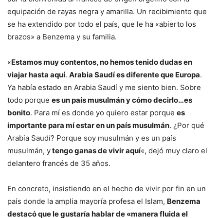
equipación de rayas negra y amarilla. Un recibimiento que
se ha extendido por todo el país, que le ha «abierto los
brazos» a Benzema y su familia.
«
Estamos muy contentos, no hemos tenido dudas en
viajar hasta aquí
.
Arabia Saudí es diferente que Europa
.
Ya había estado en Arabia Saudí y me siento bien. Sobre
todo porque
es un país musulmán y cómo decirlo…es
bonito
. Para mí es donde yo quiero estar porque
es
importante para mí estar en un país musulmán
. ¿Por qué
Arabia Saudí? Porque soy musulmán y es un país
musulmán, y
tengo ganas de vivir aquí
«, dejó muy claro el
delantero francés de 35 años.
En concreto, insistiendo en el hecho de vivir por fin en un
país donde la amplia mayoría profesa el Islam,
Benzema
destacó que le gustaría hablar de «manera fluida el