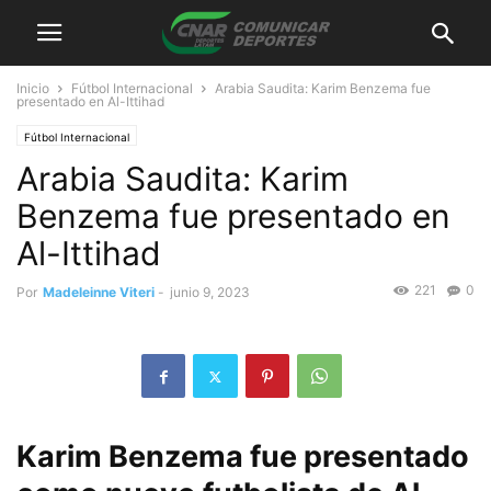
Inicio
Fútbol Internacional
Arabia Saudita: Karim Benzema fue
presentado en Al-Ittihad
Fútbol Internacional
Arabia Saudita: Karim
Benzema fue presentado en
Al-Ittihad
221
0
Por
Madeleinne Viteri
-
junio 9, 2023
Karim Benzema fue presentado