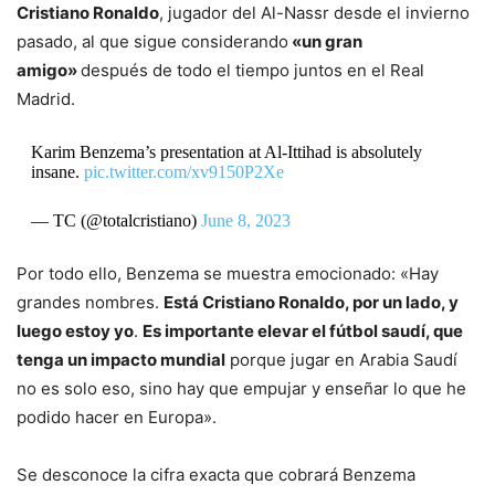
Cristiano Ronaldo
, jugador del Al-Nassr desde el invierno
pasado, al que sigue considerando
«un gran
amigo»
después de todo el tiempo juntos en el Real
Madrid.
Karim Benzema’s presentation at Al-Ittihad is absolutely
insane.
pic.twitter.com/xv9150P2Xe
— TC (@totalcristiano)
June 8, 2023
Por todo ello, Benzema se muestra emocionado: «Hay
grandes nombres.
Está Cristiano Ronaldo, por un lado, y
luego estoy yo
.
Es importante elevar el fútbol saudí, que
tenga un impacto mundial
porque jugar en Arabia Saudí
no es solo eso, sino hay que empujar y enseñar lo que he
podido hacer en Europa».
Se desconoce la cifra exacta que cobrará Benzema