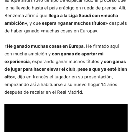
aunque antes tuvo tiempo de explicar todo el proceso que
le ha llevado hasta el país arábigo en rueda de prensa. Allí,
Benzema afirmó que
llega a la Liga Saudí con «mucha
ambición»
, y que
espera «ganar muchos títulos»
después
de haber ganado «muchas cosas en Europa».
«
He ganado muchas cosas en Europa
. He firmado aquí
con mucha ambición y
con ganas de aportar mi
experiencia
, esperando ganar muchos títulos y
con ganas
de jugar para hacer elevar el club, pese a que ya esté bien
alto
«, dijo en francés el jugador en su presentación,
empezando así a habituarse a su nuevo hogar 14 años
después de recalar en el Real Madrid.