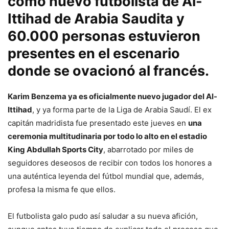
como nuevo futbolista de Al-
Ittihad de Arabia Saudita y
60.000 personas estuvieron
presentes en el escenario
donde se ovacionó al francés.
Karim Benzema ya es oficialmente nuevo jugador del Al-
Ittihad
, y ya forma parte de la Liga de Arabia Saudí. El ex
capitán madridista fue presentado este jueves en
una
ceremonia multitudinaria por todo lo alto en el estadio
King Abdullah Sports City
, abarrotado por miles de
seguidores deseosos de recibir con todos los honores a
una auténtica leyenda del fútbol mundial que, además,
profesa la misma fe que ellos.
El futbolista galo pudo así saludar a su nueva afición,