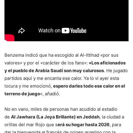
Benzema indicó que ha escogido al Al-Ittihad «por sus
valores» y por el «carácter de los fans»:
«Los aficionados
y el pueblo de Arabia Saudí son muy calurosos
. He jugado
partidos aquí y me encanta ese calor. Ya lo vi ayer esta
locura y me emocionó,
espero darles todo ese calor en el
terreno de juego
«, añadió.
No en vano, miles de personas han acudido al estadio
de
Al Jawhara (La Joya Brillante) en Jeddah
, la ciudad a
orillas del mar Rojo que s
erá su hogar hasta 2026
, para
dar la bienvenida al francés de origen argelino con la