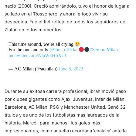
nació (2000). Creció admirándolo, tuvo el honor de jugar a
su lado en el ‘Rossonero’ y ahora le tocó vivir su
despedida. Fue el fiel reflejo de todos los seguidores de
Zlatan en estos momentos.
This time around, we’re all crying
For the one and only
@Ibra_official
#SempreMilan
pic.twitter.com/NtaWkHbXc3
— AC Milan (@acmilan)
June 5, 2023
Durante su exitosa carrera profesional, Ibrahimović pasó
por clubes gigantes como Ajax, Juventus, Inter de Milán,
Barcelona, AC Milan, PSG y Manchester United. Ganó 32
títulos y es uno de los futbolistas más laureados de la
historia. Marcó -para muchos- los goles más
impresionantes, como aquella recordada ‘chalaca’ ante la