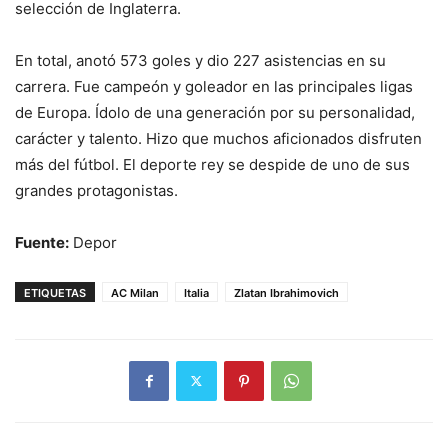
selección de Inglaterra.
En total, anotó 573 goles y dio 227 asistencias en su
carrera. Fue campeón y goleador en las principales ligas
de Europa. Ídolo de una generación por su personalidad,
carácter y talento. Hizo que muchos aficionados disfruten
más del fútbol. El deporte rey se despide de uno de sus
grandes protagonistas.
Fuente:
Depor
ETIQUETAS
AC Milan
Italia
Zlatan Ibrahimovich