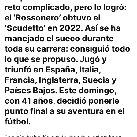
reto complicado, pero lo logró:
el ‘Rossonero’ obtuvo el
‘Scudetto’ en 2022. Así se ha
manejado el sueco durante
toda su carrera: consiguió todo
lo que se propuso. Jugó y
triunfó en España, Italia,
Francia, Inglaterra, Suecia y
Países Bajos. Este domingo,
con 41 años, decidió ponerle
punto final a su aventura en el
fútbol.
Tras más de dos décadas de vigencia, el exjugador del