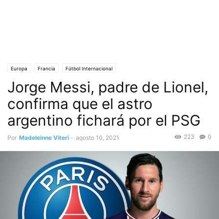
Europa
Francia
Fútbol Internacional
Jorge Messi, padre de Lionel,
confirma que el astro
argentino fichará por el PSG
223
0
Por
Madeleinne Viteri
-
agosto 10, 2021