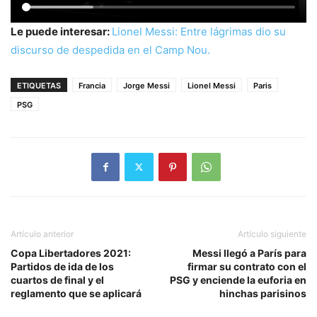
Le puede interesar:
Lionel Messi: Entre lágrimas dio su
discurso de despedida en el Camp Nou.
ETIQUETAS
Francia
Jorge Messi
Lionel Messi
Paris
PSG
Artículo anterior
Artículo siguiente
Copa Libertadores 2021:
Messi llegó a París para
Partidos de ida de los
firmar su contrato con el
cuartos de final y el
PSG y enciende la euforia en
reglamento que se aplicará
hinchas parisinos