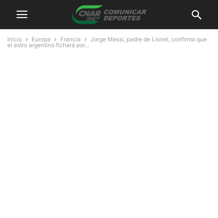
Inicio
Europa
Francia
Jorge Messi, padre de Lionel, confirma que
el astro argentino fichará por...