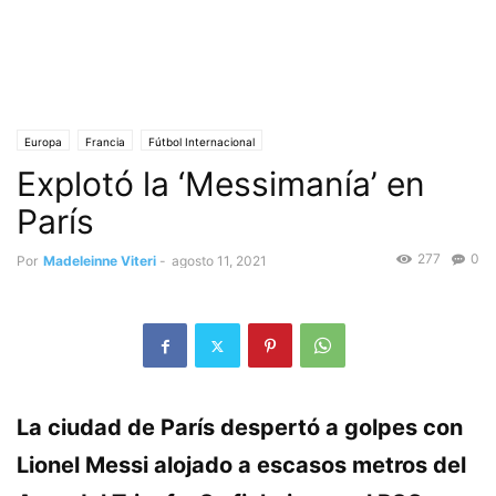
Europa
Francia
Fútbol Internacional
Explotó la ‘Messimanía’ en
París
277
0
Por
Madeleinne Viteri
-
agosto 11, 2021
La ciudad de París despertó a golpes con
Lionel Messi alojado a escasos metros del