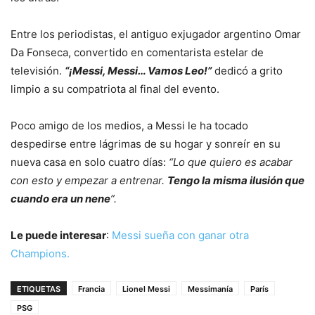
Entre los periodistas, el antiguo exjugador argentino Omar
Da Fonseca, convertido en comentarista estelar de
televisión.
“¡Messi, Messi… Vamos Leo!”
dedicó a grito
limpio a su compatriota al final del evento.
Poco amigo de los medios, a Messi le ha tocado
despedirse entre lágrimas de su hogar y sonreír en su
nueva casa en solo cuatro días:
“Lo que quiero es acabar
con esto y empezar a entrenar.
Tengo la misma ilusión que
cuando era un nene
”.
Le puede interesar
:
Messi sueña con ganar otra
Champions.
ETIQUETAS
Francia
Lionel Messi
Messimanía
París
PSG