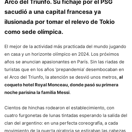
Arco del Triunfo
. Su fichaje por el PSG
sacudió a una capital francesa ya
ilusionada por tomar el relevo de Tokio
como sede olímpica.
El mejor de la actividad más practicada del mundo jugando
en casa y un horizonte olímpico en 2024. Los próximos
años se anuncian apasionantes en París. Sin las riadas de
turistas que en los años ‘prepandemia’ desembocaban en
el Arco del Triunfo, la atención se desvió unos metros,
al
coqueto hotel Royal Monceau, donde pasó su primera
noche parisina la familia Messi
.
Cientos de hinchas rodearon el establecimiento, con
cuatro furgonetas de lunas tintadas esperando la salida del
clan del argentino: en una perfecta coreografía, a cada
movimiento de la puerta giratoria se estiraban las cabezas