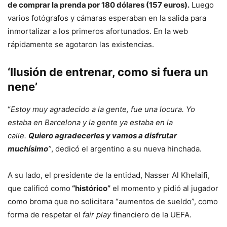
de comprar la prenda por 180 dólares (157 euros).
Luego
varios fotógrafos y cámaras esperaban en la salida para
inmortalizar a los primeros afortunados. En la web
rápidamente se agotaron las existencias.
‘Ilusión de entrenar, como si fuera un
nene’
“
Estoy muy agradecido a la gente, fue una locura. Yo
estaba en Barcelona y la gente ya estaba en la
calle.
Quiero agradecerles y vamos a disfrutar
muchísimo
”
, dedicó el argentino a su nueva hinchada.
A su lado, el presidente de la entidad, Nasser Al Khelaifi,
que calificó como
“histórico”
el momento y pidió al jugador
como broma que no solicitara “aumentos de sueldo”, como
forma de respetar el
fair play
financiero de la UEFA.