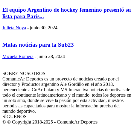
El equipo Argentino de hockey femenino presentó su
lista para París...
Julieta Noya
-
junio 30, 2024
Malas noticias para la Sub23
Micaela Romera
-
junio 28, 2024
SOBRE NOSOTROS
ComunicAr Deportes es un proyecto de noticias creado por el
director y Productor argentino Ale Gordillo en el año 2018,
perteneciente a CnAr Latam y MS Interactiva noticias deportivas de
todo el continente latinoamericano y el mundo, todos los deportes en
un solo sitio, donde se vive la pasión por esta actividad, nuestros
periodistas capacitados para mostrar la información precisa del
mundo deportivo.
SÍGUENOS
© © Copyright 2018-2025 - ComunicAr Deportes