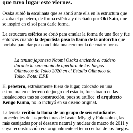
que tuvo lugar este viernes.
Osaka subió la escalinata que se abrió ante ella en la estructura que
alzaba el pebetero, de forma esférica y diseñado por
Oki Sato
, que
se inspiró en el sol para darle forma.
La estructura esférica se abrió para emular la forma de una flor y fue
entonces cuando
la deportista pasó la llama de la antorcha
que
portaba para dar por concluida una ceremonia de cuatro horas.
La tenista japonesa Naomi Osaka enciende el caldero
durante la ceremonia de apertura de los Juegos
Olímpicos de Tokio 2020 en el Estadio Olímpico de
Tokio.
Foto: EFE
El
pebetero,
extrañamente fuera de lugar, colocado en una
estructura en el terreno de juego del estadio, fue situado en las
instalaciones tras su construcción, pues su artífice,
el arquitecto
Kengo Kuma
, no lo incluyó en su diseño original.
La tenista
recibió la llama de un grupo de seis estudiante
s
procedentes de las prefecturas de Iwate, Miyagi y Fukushima, las
más castigadas por el desastre natural y nuclear de marzo de 2011 y
cuya reconstrucción era originalmente el tema central de los Juegos.