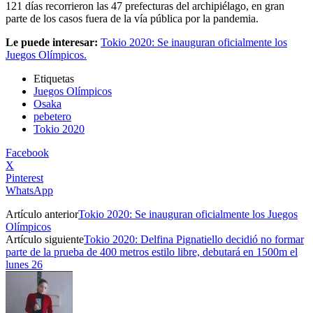
121 días recorrieron las 47 prefecturas del archipiélago, en gran
parte de los casos fuera de la vía pública por la pandemia.
Le puede interesar:
Tokio 2020: Se inauguran oficialmente los
Juegos Olímpicos.
Etiquetas
Juegos Olímpicos
Osaka
pebetero
Tokio 2020
Facebook
X
Pinterest
WhatsApp
Artículo anterior
Tokio 2020: Se inauguran oficialmente los Juegos
Olímpicos
Artículo siguiente
Tokio 2020: Delfina Pignatiello decidió no formar
parte de la prueba de 400 metros estilo libre, debutará en 1500m el
lunes 26