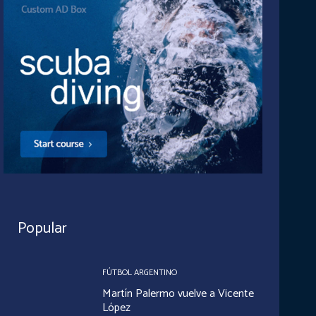
Popular
FÚTBOL ARGENTINO
Martín Palermo vuelve a Vicente
López