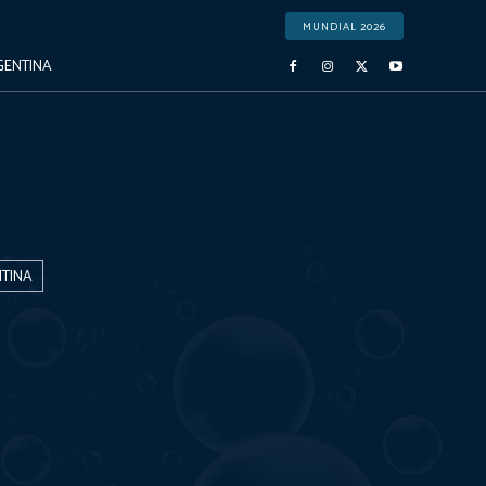
MUNDIAL 2026
GENTINA
TINA