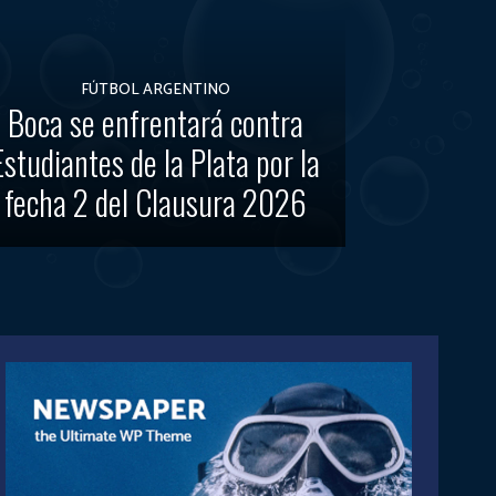
FÚTBOL ARGENTINO
Boca se enfrentará contra
Estudiantes de la Plata por la
fecha 2 del Clausura 2026