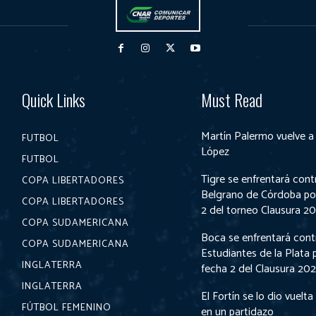
Quick Links
Must Read
Martín Palermo vuelve a
FUTBOL
López
FUTBOL
Tigre se enfrentará cont
COPA LIBERTADORES
Belgrano de Córdoba por
COPA LIBERTADORES
2 del torneo Clausura 2
COPA SUDAMERICANA
Boca se enfrentará cont
COPA SUDAMERICANA
Estudiantes de la Plata p
INGLATERRA
fecha 2 del Clausura 20
INGLATERRA
El Fortín se lo dio vuelta
FÚTBOL FEMENINO
en un partidazo