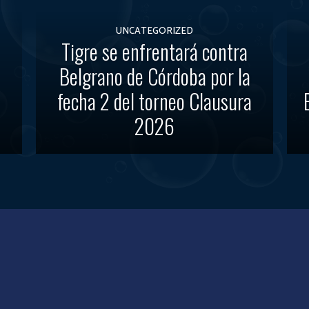
UNCATEGORIZED
Tigre se enfrentará contra
Belgrano de Córdoba por la
fecha 2 del torneo Clausura
2026