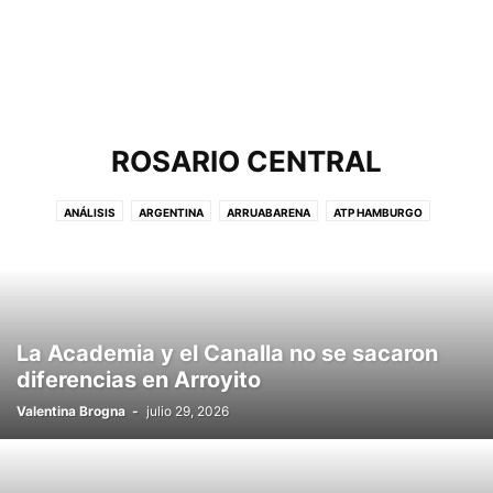
ROSARIO CENTRAL
ANÁLISIS
ARGENTINA
ARRUABARENA
ATP HAMBURGO
ATP MADRID
ATP QUEENS
ATP ROMA
AUSTRALIA
AUSTRIA
AUTOS
AVIATOR IN
B1BET BRAZIL
BARCELONA ECUADOR
BASQUET
BÉISBOL
BÉLGICA
BELGRANO
BIZZO CASINO
BOCA
CASINO
CASINO EN LIGNE FR
La Academia y el Canalla no se sacaron
CASINO ZONDER CRUCKS NETHERLANDS
CAVANI
CENTRAL CORDOBA
diferencias en Arroyito
CENTROAMERICA
CHELSEA
CLUB
COLAPINTO
COMBATE
Valentina Brogna
-
julio 29, 2026
COPA ARGENTINA
CORONAVIRUS
COSTA DE MARFIL
COURSES
CROACIA
CRUZEIRO
DEPORTES
DEPORTES CURIOSOS
DEPORTES EXTREMOS
DEPORTES VARIOS
DEPORTIVO MAIPÚ