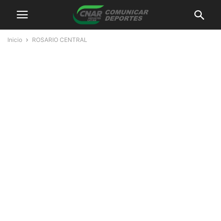
Inicio
ROSARIO CENTRAL