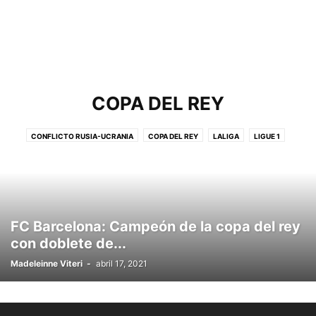
COPA DEL REY
CONFLICTO RUSIA-UCRANIA
COPA DEL REY
LALIGA
LIGUE 1
SUPERLIGA EUROPEA
FC Barcelona: Campeón de la copa del rey
con doblete de...
Madeleinne Viteri
-
abril 17, 2021