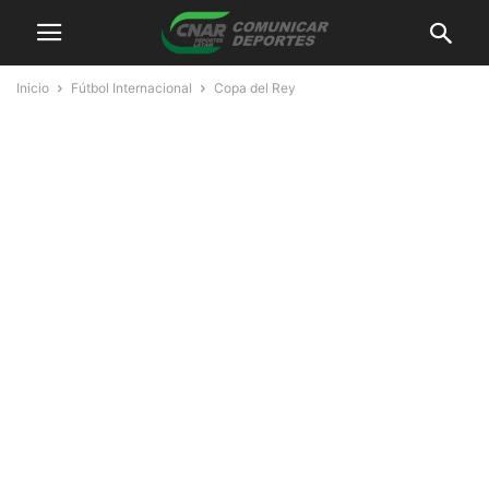
Inicio
Fútbol Internacional
Copa del Rey