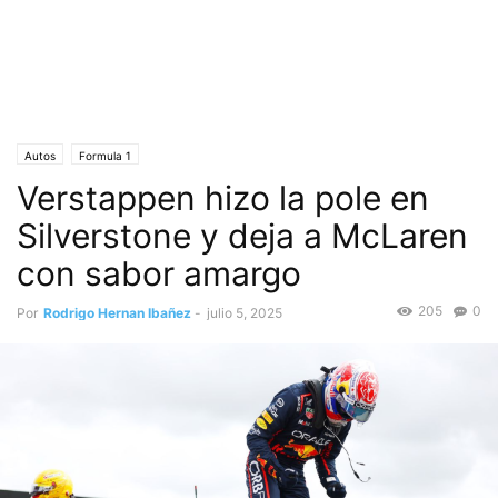
Autos
Formula 1
Verstappen hizo la pole en
Silverstone y deja a McLaren
con sabor amargo
205
0
Por
Rodrigo Hernan Ibañez
-
julio 5, 2025