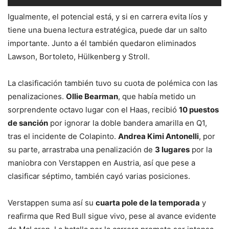
Igualmente, el potencial está, y si en carrera evita líos y
tiene una buena lectura estratégica, puede dar un salto
importante. Junto a él también quedaron eliminados
Lawson, Bortoleto, Hülkenberg y Stroll.
La clasificación también tuvo su cuota de polémica con las
penalizaciones.
Ollie Bearman
, que había metido un
sorprendente octavo lugar con el Haas, recibió
10 puestos
de sanción
por ignorar la doble bandera amarilla en Q1,
tras el incidente de Colapinto.
Andrea Kimi Antonelli
, por
su parte, arrastraba una penalización de
3 lugares
por la
maniobra con Verstappen en Austria, así que pese a
clasificar séptimo, también cayó varias posiciones.
Verstappen suma así su
cuarta pole de la temporada
y
reafirma que Red Bull sigue vivo, pese al avance evidente