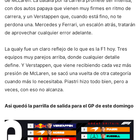
de McLaren. La batalla por la carrera promete ser intensa,
con dos autos papaya que vienen muy firmes en ritmo de
carrera, y un Verstappen que, cuando está fino, no te
perdona una. Mercedes y Ferrari, un escalón atrás, tratarán
de aprovechar cualquier error adelante.
La qualy fue un claro reflejo de lo que es la F1 hoy. Tres
equipos muy parejos arriba, donde cualquier detalle
define. Y Verstappen, que viene recibiendo cada vez más
presión de McLaren, se sacó una vuelta de otra categoría
cuando más lo necesitaba. Piastri hizo todo bien, pero a
veces, con eso no alcanza.
Asi quedó la parrilla de salida para el GP de este domingo