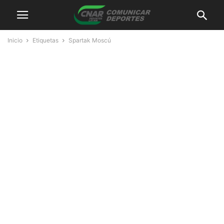
Inicio
Etiquetas
Spartak Moscú