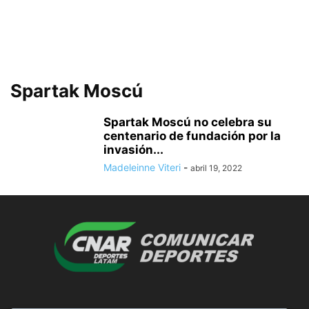
Spartak Moscú
Spartak Moscú no celebra su
centenario de fundación por la
invasión...
Madeleinne Viteri
-
abril 19, 2022