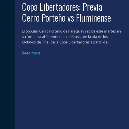
Copa Libertadores: Previa
Cerro Porteño vs Fluminense
El popular Cerro Porteño de Paraguay recibe este martes en
su fortaleza al Fluminense de Brasil, por la ida de los
Octavos de Final de la Copa Libertadores a partir de...
Read more...