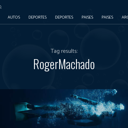
AUTOS
DEPORTES
DEPORTES
PAISES
PAISES
AR
Tag results:
RogerMachado