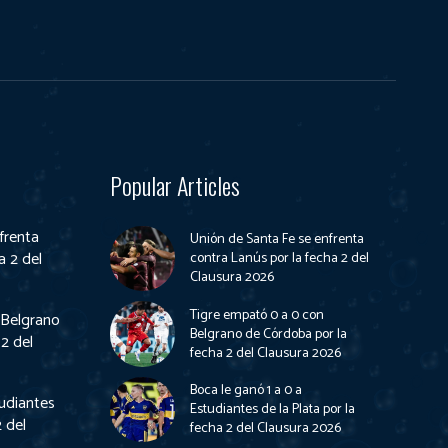
Popular Articles
frenta
Unión de Santa Fe se enfrenta
a 2 del
contra Lanús por la fecha 2 del
Clausura 2026
Tigre empató 0 a 0 con
 Belgrano
Belgrano de Córdoba por la
2 del
fecha 2 del Clausura 2026
Boca le ganó 1 a 0 a
tudiantes
Estudiantes de la Plata por la
2 del
fecha 2 del Clausura 2026