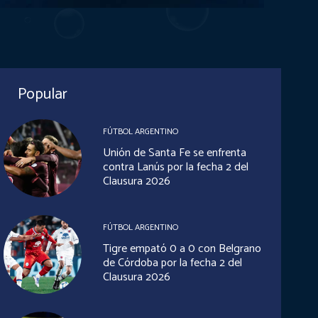
Popular
FÚTBOL ARGENTINO
Unión de Santa Fe se enfrenta
contra Lanús por la fecha 2 del
Clausura 2026
FÚTBOL ARGENTINO
Tigre empató 0 a 0 con Belgrano
de Córdoba por la fecha 2 del
Clausura 2026