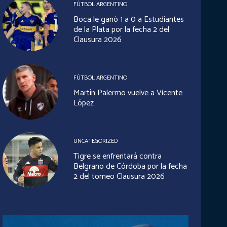
FÚTBOL ARGENTINO
Boca le ganó 1 a 0 a Estudiantes
de la Plata por la fecha 2 del
Clausura 2026
FÚTBOL ARGENTINO
Martín Palermo vuelve a Vicente
López
UNCATEGORIZED
Tigre se enfrentará contra
Belgrano de Córdoba por la fecha
2 del torneo Clausura 2026