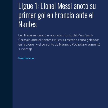
Ligue 1: Lionel Messi anotó su
primer gol en Francia ante el
Nantes
Leo Messi sentenció el apurado triunfo del Paris Saint-
Germain ante el Nantes (3-1) en su estreno como goleador
en la Ligue 1 y el conjunto de Mauricio Pochettino aumentó
su ventaja...
Read more...