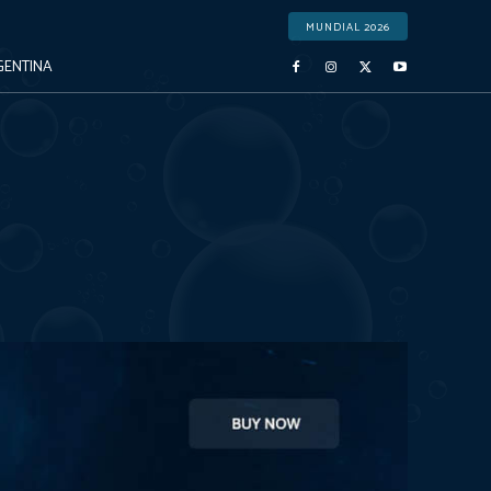
MUNDIAL 2026
GENTINA