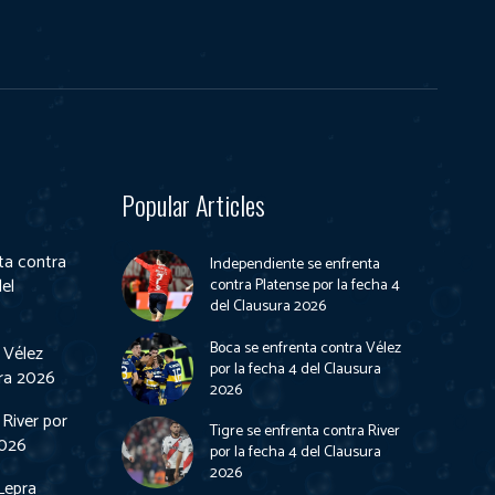
Popular Articles
ta contra
Independiente se enfrenta
del
contra Platense por la fecha 4
del Clausura 2026
Boca se enfrenta contra Vélez
 Vélez
por la fecha 4 del Clausura
ura 2026
2026
 River por
Tigre se enfrenta contra River
2026
por la fecha 4 del Clausura
2026
Lepra