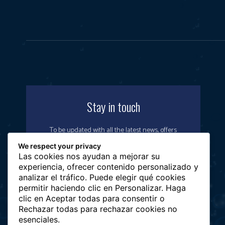
Stay in touch
To be updated with all the latest news, offers
and special announcements.
We respect your privacy
Las cookies nos ayudan a mejorar su
experiencia, ofrecer contenido personalizado y
analizar el tráfico. Puede elegir qué cookies
permitir haciendo clic en Personalizar. Haga
SIGN UP
clic en Aceptar todas para consentir o
Rechazar todas para rechazar cookies no
esenciales.