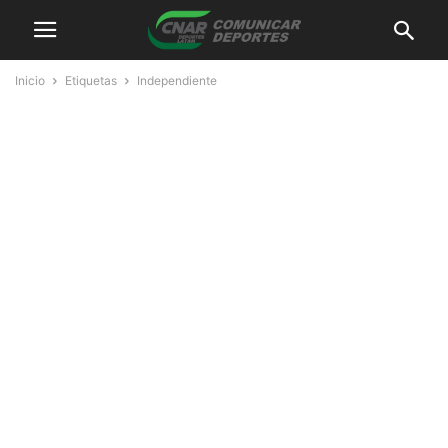
Inicio
Etiquetas
Independiente