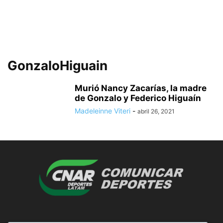
GonzaloHiguain
Murió Nancy Zacarías, la madre
de Gonzalo y Federico Higuaín
Madeleinne Viteri
-
abril 26, 2021