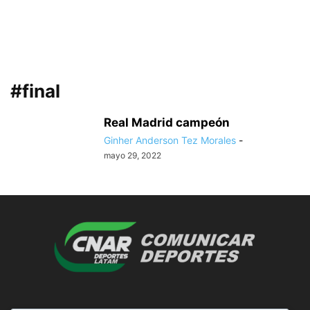
#final
Real Madrid campeón
Ginher Anderson Tez Morales
-
mayo 29, 2022