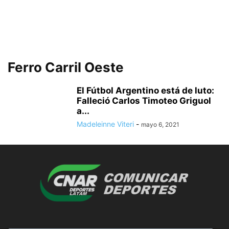
Ferro Carril Oeste
El Fútbol Argentino está de luto:
Falleció Carlos Timoteo Griguol
a...
Madeleinne Viteri
-
mayo 6, 2021