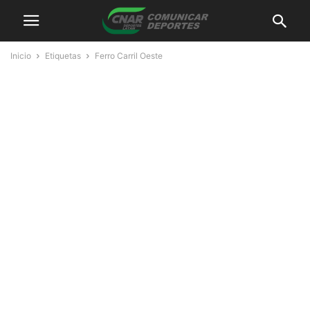
Inicio
Etiquetas
Ferro Carril Oeste