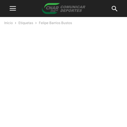
Inicio
Etiquetas
Felipe Barrios Bustos