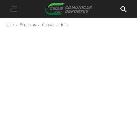
Inicio
Etiquetas
Corea del Norte