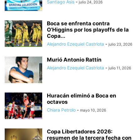
Santiago Asis
-
julio 24, 2026
Boca se enfrenta contra
O’Higgins por los playoffs de la
Copa...
Alejandro Ezequiel Castriota
-
julio 23, 2026
Murió Antonio Rattín
Alejandro Ezequiel Castriota
-
julio 11, 2026
Huracán eliminó a Boca en
octavos
Chiara Petrolo
-
mayo 10, 2026
Copa Libertadores 2026:
resumen de la tercera fecha con