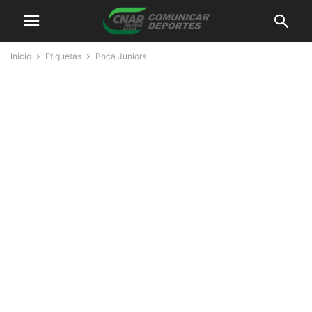
Inicio
Etiquetas
Boca Juniors