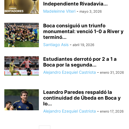
Independiente Rivadavia...
Madeleinne Viteri
-
mayo 3, 2026
Boca consiguió un triunfo
monumental: venció 1-0 a River y
terminó...
Santiago Asis
-
abril 19, 2026
Estudiantes derrotó por 2 a 1 a
Boca por la segunda...
Alejandro Ezequiel Castriota
-
enero 31, 2026
Leandro Paredes respaldó la
continuidad de Úbeda en Boca y
lo...
Alejandro Ezequiel Castriota
-
enero 17, 2026