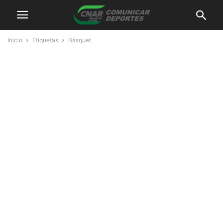
Inicio
Etiquetas
Básquet