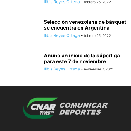
Ilibis Reyes Ortega
-
febrero 26, 2022
Selección venezolana de básquet
se encuentra en Argentina
Ilibis Reyes Ortega
-
febrero 25, 2022
Anuncian inicio de la súperliga
para este 7 de noviembre
Ilibis Reyes Ortega
-
noviembre 7, 2021